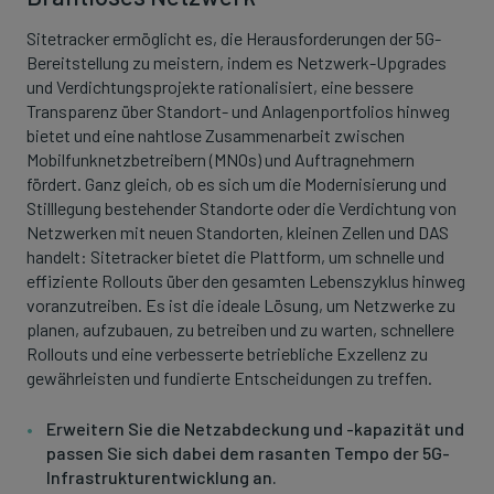
Sitetracker ermöglicht es, die Herausforderungen der 5G-
Bereitstellung zu meistern, indem es Netzwerk-Upgrades
und Verdichtungsprojekte rationalisiert, eine bessere
Transparenz über Standort- und Anlagenportfolios hinweg
bietet und eine nahtlose Zusammenarbeit zwischen
Mobilfunknetzbetreibern (MNOs) und Auftragnehmern
fördert. Ganz gleich, ob es sich um die Modernisierung und
Stilllegung bestehender Standorte oder die Verdichtung von
Netzwerken mit neuen Standorten, kleinen Zellen und DAS
handelt: Sitetracker bietet die Plattform, um schnelle und
effiziente Rollouts über den gesamten Lebenszyklus hinweg
voranzutreiben. Es ist die ideale Lösung, um Netzwerke zu
planen, aufzubauen, zu betreiben und zu warten, schnellere
Rollouts und eine verbesserte betriebliche Exzellenz zu
gewährleisten und fundierte Entscheidungen zu treffen.
Erweitern Sie die Netzabdeckung und -kapazität und
passen Sie sich dabei dem rasanten Tempo der 5G-
Infrastrukturentwicklung an.