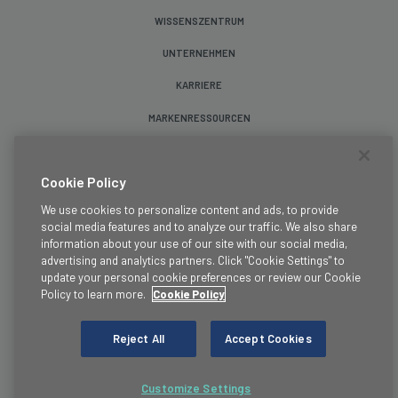
WISSENSZENTRUM
UNTERNEHMEN
KARRIERE
MARKENRESSOURCEN
Folge uns
Cookie Policy
We use cookies to personalize content and ads, to provide
social media features and to analyze our traffic. We also share
information about your use of our site with our social media,
advertising and analytics partners. Click "Cookie Settings" to
update your personal cookie preferences or review our Cookie
Allgemeine Geschäftsbedingungen
Policy to learn more.
Cookie Policy
Rechtliche Informationen
Datenschutzrichtlinie
Reject All
Accept Cookies
Cookie-Richtlinie
Vertrauen
Customize Settings