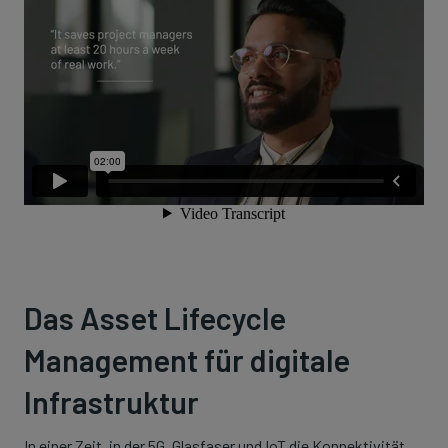
Das Asset Lifecycle
Management für digitale
Infrastruktur
In einer Zeit, in der 5G, Glasfaser und IoT die Konnektivität