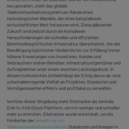
neu gestalten, steht das globale
Telekommunikationssystem am Rande eines
technologischen Wandels, der einen beispiellosen
wirtschaftlichen Wert freisetzen wird. Diese glänzende
Zukunft wird jedoch durch die komplexen
Herausforderungen der schnellen und effizienten
Bereitstellung kritischer Infrastruktur überschattet. Von der
Bewältigung logistischer Hürden bis hin zur Erfüllung immer
höherer Erwartungen von Investoren, Kunden und
Verbrauchern stehen Betreiber, Infrastruktureigentümer und
Auftragnehmer unter einem enormen Leistungsdruck. In
diesem risikoreichen Umfeld hängt der Erfolg davon ab, eine
schwindelerregende Vielfalt an Projekten, Standorten und
Vermögenswerten effektiv und profitabel zu verwalten.
Inmitten dieser Umgebung steht Sitetracker als zentrale
End-to-End-Cloud-Plattform, um mit weniger und schneller
mehr zu erreichen. Sitetracker wurde entwickelt, um die
Feinheiten der
Verwaltung von
Telekommunikationsprojekten
, Standorten und Anlagen in