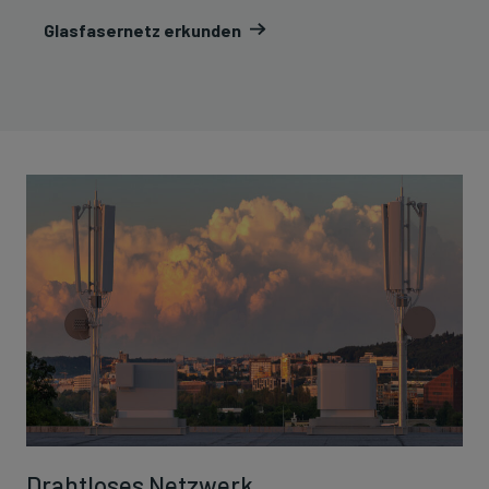
Glasfasernetz erkunden
Drahtloses Netzwerk