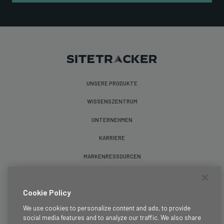
UNSERE PRODUKTE
WISSENSZENTRUM
UNTERNEHMEN
KARRIERE
MARKENRESSOURCEN
Folge uns
Cookie Policy
We use cookies to personalize content and ads, to provide
social media features and to analyze our traffic. We also share