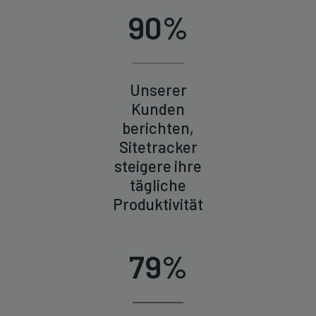
90%
Unserer
Kunden
berichten,
Sitetracker
steigere ihre
tägliche
Produktivität
79%