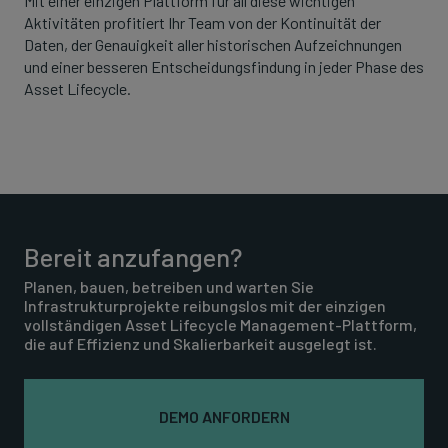
Mit einer einzigen Plattform für all diese wichtigen
Aktivitäten profitiert Ihr Team von der Kontinuität der
Daten, der Genauigkeit aller historischen Aufzeichnungen
und einer besseren Entscheidungsfindung in jeder Phase des
Asset Lifecycle.
Bereit anzufangen?
Planen, bauen, betreiben und warten Sie
Infrastrukturprojekte reibungslos mit der einzigen
vollständigen Asset Lifecycle Management-Plattform,
die auf Effizienz und Skalierbarkeit ausgelegt ist.
DEMO ANFORDERN