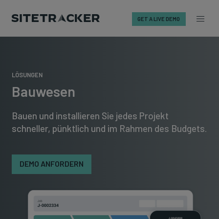
GET A LIVE DEMO
Skip
to
content
LÖSUNGEN
Bauwesen
Bauen und installieren Sie jedes Projekt
schneller, pünktlich und im Rahmen des Budgets.
DEMO ANFORDERN