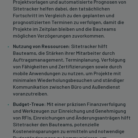
Projektvorlagen und automatisierte Prognosen von
Sitetracker helfen dabei, den tatsächlichen
Fortschritt im Vergleich zu den geplanten und
prognostizierten Terminen zu verfolgen, damit die
Projekte im Zeitplan bleiben und die Bauteams
möglichen Verzögerungen zuvorkommen.
Nutzung von Ressourcen
: Sitetracker hilft
Bauteams, die Stärken ihrer Mitarbeiter durch
Auftragsmanagement, Terminplanung, Verfolgung
von Fähigkeiten und Zertifizierungen sowie durch
mobile Anwendungen zu nutzen, um Projekte mit
minimalen Wiederholungsbesuchen und ständiger
Kommunikation zwischen Büro und Außendienst
voranzutreiben.
Budget-Treue:
Mit einer präzisen Finanzverfolgung
und Werkzeugen zur Einreichung und Genehmigung
von RFIs, Einreichungen und Änderungsanträgen hilft
Sitetracker den Bauteams, potenzielle
Kosteneinsparungen zu ermitteln und notwendige
Budgetänderungen zu kommunizieren, um