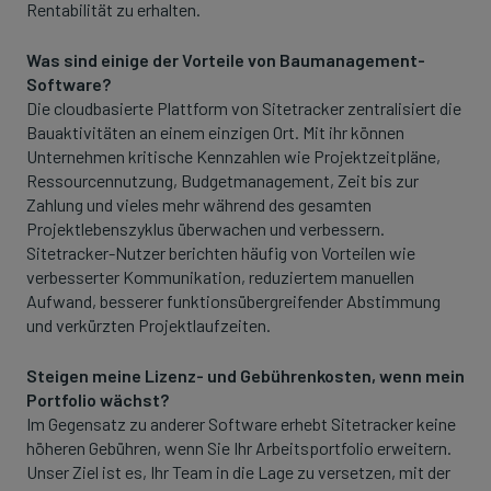
Rentabilität zu erhalten.
Was sind einige der Vorteile von Baumanagement-
Software?
Die cloudbasierte Plattform von Sitetracker zentralisiert die
Bauaktivitäten an einem einzigen Ort. Mit ihr können
Unternehmen kritische Kennzahlen wie Projektzeitpläne,
Ressourcennutzung, Budgetmanagement, Zeit bis zur
Zahlung und vieles mehr während des gesamten
Projektlebenszyklus überwachen und verbessern.
Sitetracker-Nutzer berichten häufig von Vorteilen wie
verbesserter Kommunikation, reduziertem manuellen
Aufwand, besserer funktionsübergreifender Abstimmung
und verkürzten Projektlaufzeiten.
Steigen meine Lizenz- und Gebührenkosten, wenn mein
Portfolio wächst?
Im Gegensatz zu anderer Software erhebt Sitetracker keine
höheren Gebühren, wenn Sie Ihr Arbeitsportfolio erweitern.
Unser Ziel ist es, Ihr Team in die Lage zu versetzen, mit der