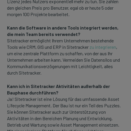
Lizenz jedes Nutzers exponentiell mehr zu tun. Sie zahlen
den gleichen Preis pro Benutzer, egal ob er heute 5 oder
morgen 100 Projekte bearbeitet.
Kann die Software in andere Tools integriert werden,
die mein Team bereits verwendet?
Sitetracker ermöglicht Ihrem Unternehmen bestehende
Tools wie CRM, GIS und ERP in Sitetracker
zu integrieren
,
um eine zentrale Plattform zu schaffen, von der aus Ihr
Unternehmen arbeiten kann. Vermeiden Sie Datensilos und
Kommunikationsverzögerungen mit Leichtigkeit, alles
durch Sitetracker.
Kann ich in Sitetracker Aktivitäten außerhalb der
Bauphase durchführen?
Ja! Sitetracker ist eine Lösung für das umfassende Asset
Lifecycle Management. Der Bau ist nur ein Teil des Puzzles.
Sie können Sitetracker auch zur Unterstützung von
Aktivitäten in den Bereichen Planung und Entwicklung,
Betrieb und Wartung sowie Asset Management einsetzen.