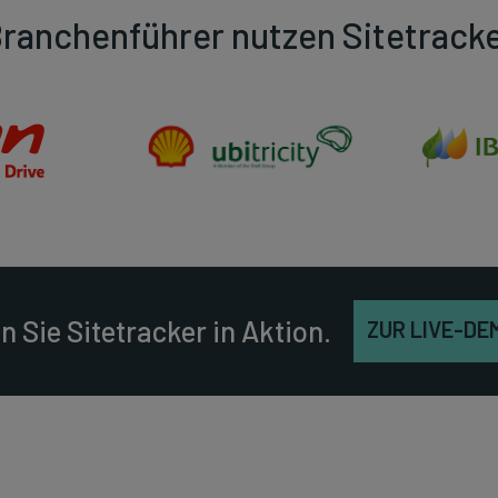
ranchenführer nutzen Sitetrack
n Sie Sitetracker in Aktion.
ZUR LIVE-DE