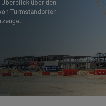
m Überblick über den
 von Turmstandorten
hrzeuge.