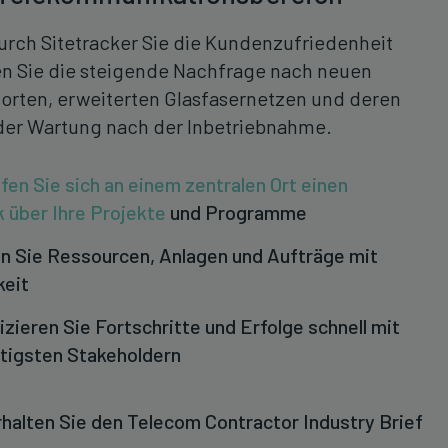
urch Sitetracker Sie die Kundenzufriedenheit
en Sie die steigende Nachfrage nach neuen
rten, erweiterten Glasfasernetzen und deren
der Wartung nach der Inbetriebnahme.
fen Sie sich an einem zentralen Ort einen
k über Ihre Projekte
und Programme
n Sie Ressourcen, Anlagen und Aufträge mit
keit
ieren Sie Fortschritte und Erfolge schnell mit
tigsten Stakeholdern
rhalten Sie den Telecom Contractor Industry Brief