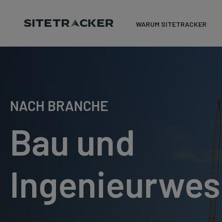
WARUM SITETRACKER
Skip
to
content
NACH BRANCHE
Bau und
Ingenieurwe