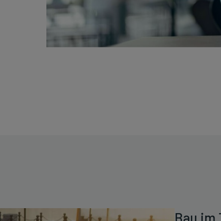
Bau im