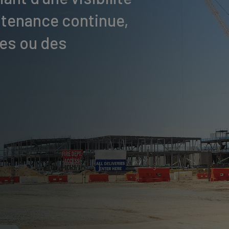
ntenance continue,
nes ou des