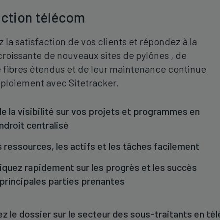
ction télécom
la satisfaction de vos clients et répondez à la
oissante de nouveaux sites de pylônes , de
 fibres étendus et de leur maintenance continue
éploiement avec Sitetracker.
e la visibilité sur vos projets et programmes en
ndroit centralisé
s ressources, les actifs et les tâches facilement
uez rapidement sur les progrès et les succès
 principales parties prenantes
z le dossier sur le secteur des sous-traitants en t