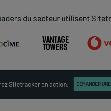
eaders du secteur utilisent Sitet
ez Sitetracker en action.
DEMANDER UNE