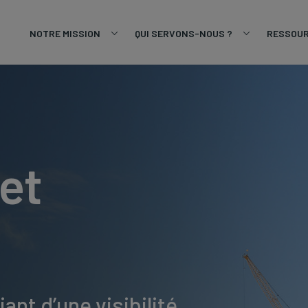
NOTRE MISSION
QUI SERVONS-NOUS ?
RESSOU
et
nt d’une visibilité