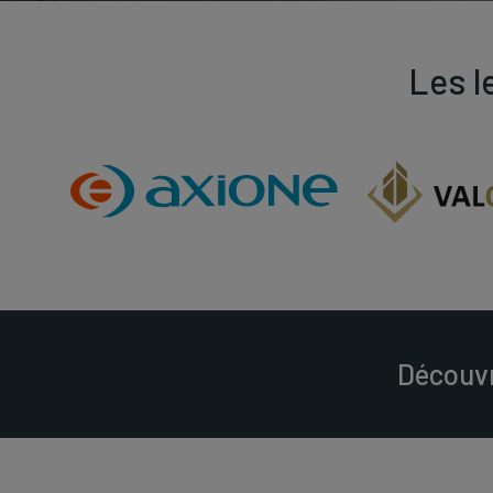
Les l
Découvr