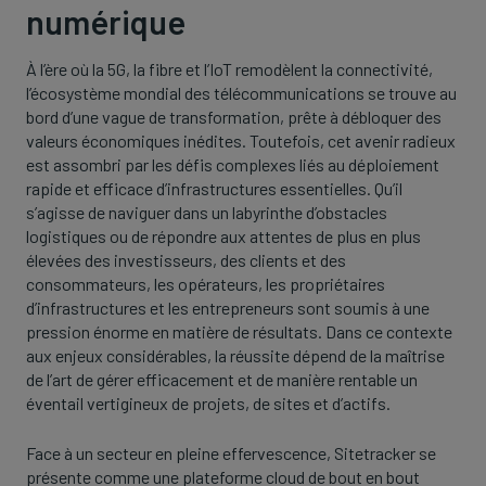
numérique
À l’ère où la 5G, la fibre et l’IoT remodèlent la connectivité,
l’écosystème mondial des télécommunications se trouve au
bord d’une vague de transformation, prête à débloquer des
valeurs économiques inédites. Toutefois, cet avenir radieux
est assombri par les défis complexes liés au déploiement
rapide et efficace d’infrastructures essentielles. Qu’il
s’agisse de naviguer dans un labyrinthe d’obstacles
logistiques ou de répondre aux attentes de plus en plus
élevées des investisseurs, des clients et des
consommateurs, les opérateurs, les propriétaires
d’infrastructures et les entrepreneurs sont soumis à une
pression énorme en matière de résultats. Dans ce contexte
aux enjeux considérables, la réussite dépend de la maîtrise
de l’art de gérer efficacement et de manière rentable un
éventail vertigineux de projets, de sites et d’actifs.
Face à un secteur en pleine effervescence, Sitetracker se
présente comme une plateforme cloud de bout en bout