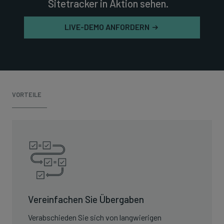
Sitetracker in Aktion sehen.
LIVE-DEMO ANFORDERN
VORTEILE
Vereinfachen Sie Übergaben
Verabschieden Sie sich von langwierigen