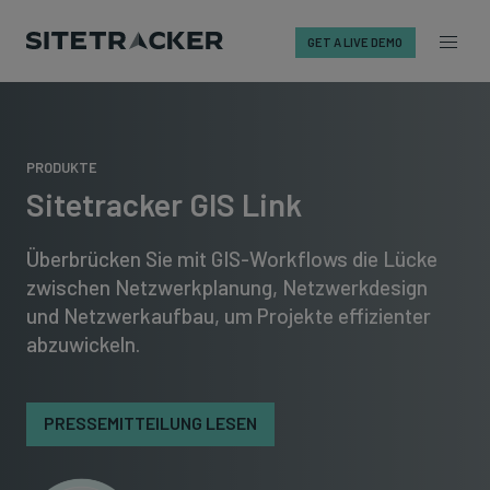
GET A LIVE DEMO
Skip
to
content
PRODUKTE
Sitetracker GIS Link
Überbrücken Sie mit GIS-Workflows die Lücke
zwischen Netzwerkplanung, Netzwerkdesign
und Netzwerkaufbau, um Projekte effizienter
abzuwickeln.
PRESSEMITTEILUNG LESEN