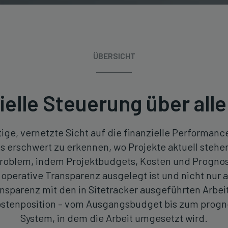
ÜBERSICHT
ielle Steuerung über all
ge, vernetzte Sicht auf die finanzielle Performanc
s erschwert zu erkennen, wo Projekte aktuell stehe
 Problem, indem Projektbudgets, Kosten und Progno
perative Transparenz ausgelegt ist und nicht nur a
nsparenz mit den in Sitetracker ausgeführten Arbei
Kostenposition – vom Ausgangsbudget bis zum progno
System, in dem die Arbeit umgesetzt wird.