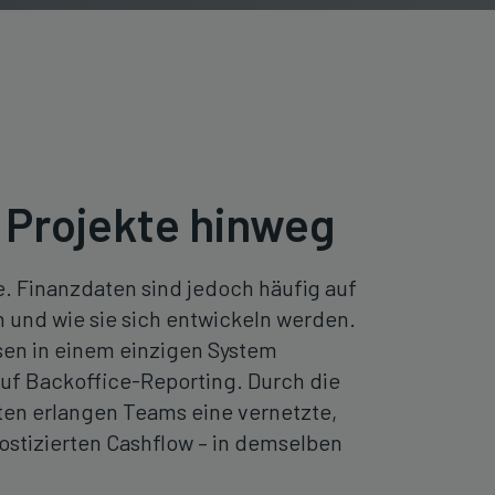
e Projekte hinweg
e. Finanzdaten sind jedoch häufig auf
n und wie sie sich entwickeln werden.
sen in einem einzigen System
uf Backoffice-Reporting. Durch die
ten erlangen Teams eine vernetzte,
stizierten Cashflow – in demselben