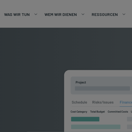
WAS WIR TUN
WEM WIR DIENEN
RESSOURCEN