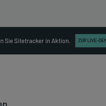
n Sie Sitetracker in Aktion.
ZUR LIVE-DE
en