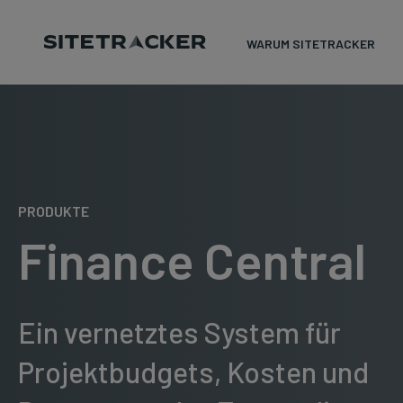
WARUM SITETRACKER
Skip
to
content
PRODUKTE
Finance Central
Ein vernetztes System für
Projektbudgets, Kosten und