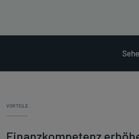
Sehe
VORTEILE
Finanzkompetenz erhöh