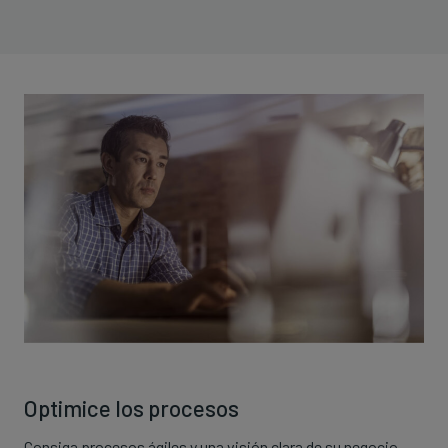
Optimice los procesos
Consiga procesos ágiles y una visión clara de su negocio