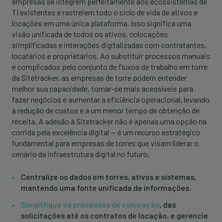
empresas se integrem perfeitamente aos ecossistemas de
TI existentes e rastreiem todo o ciclo de vida de ativos e
locações em uma única plataforma. Isso significa uma
visão unificada de todos os ativos, colocações
simplificadas e interações digitalizadas com contratantes,
locatários e proprietários. Ao substituir processos manuais
e complicados pelo conjunto de fluxos de trabalho em torre
da Sitetracker, as empresas de torre podem entender
melhor sua capacidade, tornar-se mais acessíveis para
fazer negócios e aumentar a eficiência operacional, levando
à redução de custos e a um menor tempo de obtenção de
receita. A adesão à Sitetracker não é apenas uma opção na
corrida pela excelência digital — é um recurso estratégico
fundamental para empresas de torres que visam liderar o
cenário da infraestrutura digital no futuro.
Centralize os dados em torres, ativos e sistemas,
mantendo uma fonte unificada de informações.
Simplifique os processos de colocação
, das
solicitações até os contratos de locação, e gerencie