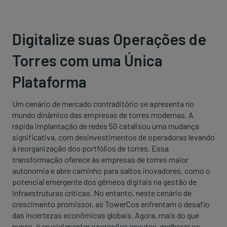
Digitalize suas Operações de
Torres com uma Única
Plataforma
Um cenário de mercado contraditório se apresenta no
mundo dinâmico das empresas de torres modernas. A
rápida implantação de redes 5G catalisou uma mudança
significativa, com desinvestimentos de operadoras levando
à reorganização dos portfólios de torres. Essa
transformação oferece às empresas de torres maior
autonomia e abre caminho para saltos inovadores, como o
potencial emergente dos gêmeos digitais na gestão de
infraestruturas críticas. No entanto, neste cenário de
crescimento promissor, as TowerCos enfrentam o desafio
das incertezas econômicas globais. Agora, mais do que
nunca, é crucial manter operações enxutas, melhorar os