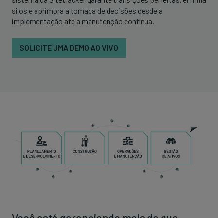
silos e aprimora a tomada de decisões desde a
implementação até a manutenção contínua.
SOLICITE UMA DEMO AO VIVO
Você está gerenciando mais do que