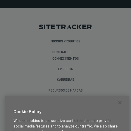
NOSSOS PRODUTOS
CENTRAL DE
CONHECIMENTOS
EMPRESA
CARREIRAS
RECURSOS DE MARCAS
Siga-nos
Cookie Policy
We use cookies to personalize content and ads, to provide
social media features and to analyze our traffic. We also share