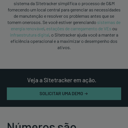
sistema da Sitetracker simplifica o processo de O&M
fornecendo um local central para gerenciar as necessidades
de manutenção e resolver os problemas antes que se
tornem onerosos. Se você estiver gerenciando
sistemas de
energia renovável
,
estações de carregamento de VEs
ou
infraestrutura digital
, o Sitetracker ajuda você a manter a
eficiência operacional e a maximizar o desempenho dos
ativos.
Veja a Sitetracker em ação.
SOLICITAR UMA DEMO
Números são