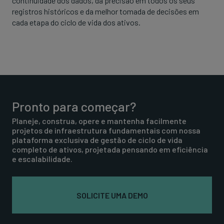
continuidade dos dados, da precisão em todos os seus
registros históricos e da melhor tomada de decisões em
cada etapa do ciclo de vida dos ativos.
Pronto para começar?
Planeje, construa, opere e mantenha facilmente
projetos de infraestrutura fundamentais com nossa
plataforma exclusiva de gestão de ciclo de vida
completo de ativos, projetada pensando em eficiência
e escalabilidade.
SOLICITE UMA DEMO