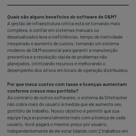
Quais são alguns benefícios do software de O&M?
A gestão de infraestrutura crítica está se tornando mais
complexa, e confiar em sistemas manuais ou
desatualizados leva a ineficiências, tempo de inatividade
inesperado e aumento de custos, tornando um sistema
moderno de O&M essencial para garantir a manutenção
preventiva e a resolução rápida de problemas não
planejados, otimizando recursos e melhorando o
desempenho dos ativos em locais de operação distribuídos.
Por que meus custos com taxas e licenças aumentam
conforme cresce meu portfólio?
Ao contrário de outros softwares, o sistema da Sitetracker
não cobra mais do usuário à medida que ele aumenta seu
portfólio de trabalho. Nosso objetivo é permitir que sua
equipe faça exponencialmente mais com a licença de cada
usuário. Você pagará o mesmo preço por usuário,
independentemente de ele estar lidando com 2 trabalhos em