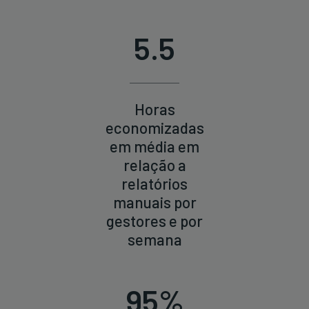
5.5
Horas
economizadas
em média em
relação a
relatórios
manuais por
gestores e por
semana
95%